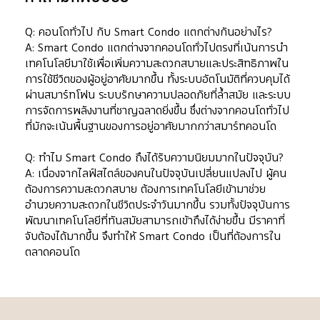
Q: คอนโดทั่วไป กับ Smart Condo แตกต่างกันอย่างไร?
A: Smart Condo แตกต่างจากคอนโดทั่วไปตรงที่เน้นการนำ
เทคโนโลยีมาใช้เพื่อเพิ่มความสะดวกสบายและประสิทธิภาพใน
การใช้ชีวิตของผู้อยู่อาศัยมากขึ้น ทั้งระบบอัตโนมัติที่ควบคุมได้
ผ่านสมาร์ทโฟน ระบบรักษาความปลอดภัยที่ล้ำสมัย และระบบ
การจัดการพลังงานที่ชาญฉลาดยิ่งขึ้น ซึ่งต่างจากคอนโดทั่วไป
ที่มักจะเน้นพื้นฐานของการอยู่อาศัยมากกว่าสมาร์ทคอนโด
Q: ทำไม Smart Condo ถึงได้รับความนิยมมากในปัจจุบัน?
A: เนื่องจากไลฟ์สไตล์ของคนในปัจจุบันเปลี่ยนแปลงไป ผู้คน
ต้องการความสะดวกสบาย ต้องการเทคโนโลยีเข้ามาช่วย
อำนวยความสะดวกในชีวิตประจำวันมากขึ้น รวมทั้งปัจจุบันการ
พัฒนาเทคโนโลยีที่ทันสมัยสามารถเข้าถึงได้ง่ายขึ้น มีราคาที่
จับต้องได้มากขึ้น จึงทำให้ Smart Condo เป็นที่ต้องการใน
ตลาดคอนโด