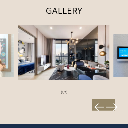
GALLERY
(1/7)