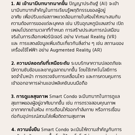
1. AI เข้ามามีบทบาทมากขึ้น
 ปัญญาประดิษฐ์ (AI) จะเข้า
มามีบทบาทสำคัญในการเรียนรู้พฤติกรรมของผู้อยู่
อาศัย เพื่อปรับแต่งสภาพแวดล้อมภายในห้องให้เหมาะสมกับ
ความต้องการของแต่ละบุคคล เช่น ปรับอุณหภูมิแสงสว่าง เปิด
เพลงโปรดตามเวลาที่กำหนด การสร้างประสบการณ์เสมือน
จริงในการเลือกเฟอร์นิเจอร์ อย่าง Virtual Reality (VR) 
และ การแสดงข้อมูลเพิ่มเติมเกี่ยวกับสิ่งต่าง ๆ เช่น สถานะของ
เครื่องใช้ไฟฟ้า อย่าง Augmented Reality (AR)
2. ความปลอดภัยที่เหนือระดับ
 ระบบรักษาความปลอดภัยจะ
มีความซับซ้อนและชาญฉลาดมากขึ้น โดยใช้เทคโนโลยีการ
จดจำใบหน้า การตรวจจับการเคลื่อนไหว และการควบคุมการ
เข้าออกอาคารผ่านแอปพลิเคชันบนมือถือ
3. การดูแลสุขภาพ
 Smart Condo จะมีบทบาทในการดูแล
สุขภาพของผู้อยู่อาศัยมากขึ้น เช่น การตรวจสอบคุณภาพ
อากาศภายในห้อง การเตือนให้ออกกำลังกาย หรือการเชื่อม
ต่อกับอุปกรณ์สวมใส่เพื่อติดตามสุขภาพ
4. ความยั่งยืน
 Smart Condo จะเน้นให้ความสำคัญกับการ