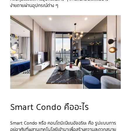
ง่ายดายผ่านอุปกรณ์ต่าง ๆ
Smart Condo คืออะไร
Smart Condo หรือ คอนโดมิเนียมอัจฉริยะ คือ รูปแบบการ
อยู่อาศัยที่ผสานเทคโนโลยีเข้ามาเพื่อสร้างความสะดวกสบาย