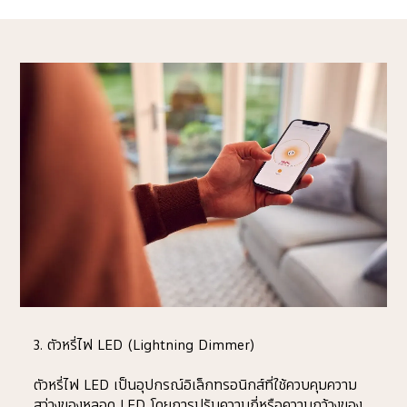
3. ตัวหรี่ไฟ LED (Lightning Dimmer)
ตัวหรี่ไฟ LED เป็นอุปกรณ์อิเล็กทรอนิกส์ที่ใช้ควบคุมความ
สว่างของหลอด LED โดยการปรับความถี่หรือความกว้างของ