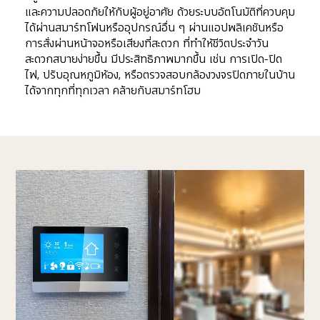
และความปลอดภัยให้กับผู้อยู่อาศัย ด้วยระบบอัตโนมัติที่ควบคุม
ได้ผ่านสมาร์ทโฟนหรืออุปกรณ์อื่น ๆ ผ่านแอปพลิเคชันหรือ
การสั่งผ่านหน้าจอหรือเสียงที่สะดวก ที่ทำให้ชีวิตประจำวัน
สะดวกสบายง่ายขึ้น มีประสิทธิภาพมากขึ้น เช่น การเปิด-ปิด
ไฟ, ปรับอุณหภูมิห้อง, หรือตรวจสอบกล้องวงจรปิดภายในบ้าน
ได้จากทุกที่ทุกเวลา คล้ายกับสมาร์ทโฮม