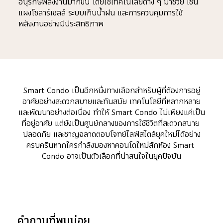
อนุรักษ์พลังงานมากขึ้น โดยใช้เทคโนโลยีต่าง ๆ มาช่วย เช่น 
แผงโซลาร์เซลล์ ระบบเก็บน้ำฝน และการควบคุมการใช้
พลังงานอย่างมีประสิทธิภาพ
Smart Condo เป็นอีกหนึ่งทางเลือกสำหรับผู้ที่ต้องการอยู่
อาศัยอย่างสะดวกสบายและทันสมัย เทคโนโลยีที่หลากหลาย
และพัฒนาอย่างต่อเนื่อง ทำให้ Smart Condo ไม่เพียงแค่เป็น
ที่อยู่อาศัย แต่ยังเป็นศูนย์กลางของการใช้ชีวิตที่สะดวกสบาย 
ปลอดภัย และชาญฉลาดตอบโจทย์ไลฟ์สไตล์ยุคใหม่ได้อย่าง
ครบครันหากใครกำลังมองหาคอนโดใหม่สักห้อง Smart 
Condo อาจเป็นตัวเลือกที่น่าสนใจในยุคปัจบัน
คำถามที่พบบ่อย