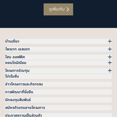
ดูเพิ่มเติม
บ้านเดี่ยว
ไพรเวท เอสเตท
โฮม ออฟฟิศ
คอนโดมิเนียม
โครงการร่วมทุน
โปรโมชั่น
ข่าวโครงการและกิจกรรม
การพัฒนาที่ยั่งยืน
นักลงทุนสัมพันธ์
สมัครตัวแทนขายโครงการ
ประกาศความเป็นส่วนตัว