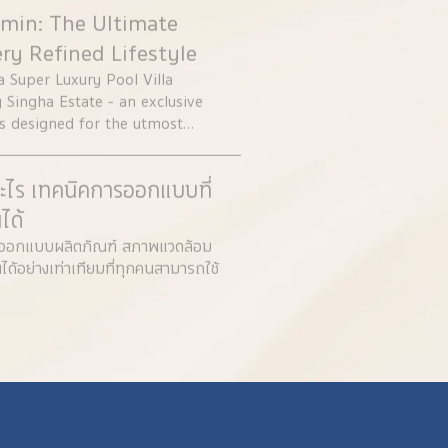
 the story of Dr. Pirayan
min: The Ultimate
mroongruenglerd, a doctor
any important decisions side
ery Refined Lifestyle
ths and life together to
Super Luxury Pool Villa
Sai 1, a home designed to
 Singha Estate - an exclusive
h for years to come.
its designed for the utmost
 Manukit Road in the Kaset-
nt access to the Ramindra
ะไร เทคนิคการออกแบบที่
ได้
ารออกแบบผลิตภัณฑ์ สภาพแวดล้อม
ได้อย่างเท่าเทียมที่ทุกคนสามารถใช้