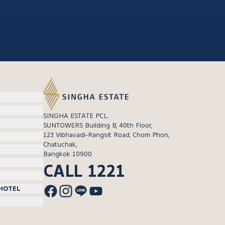
SINGHA ESTATE PCL.
SUNTOWERS Building B, 40th Floor,
123 Vibhavadi-Rangsit Road, Chom Phon,
Chatuchak,
Bangkok 10900
CALL 1221
/HOTEL