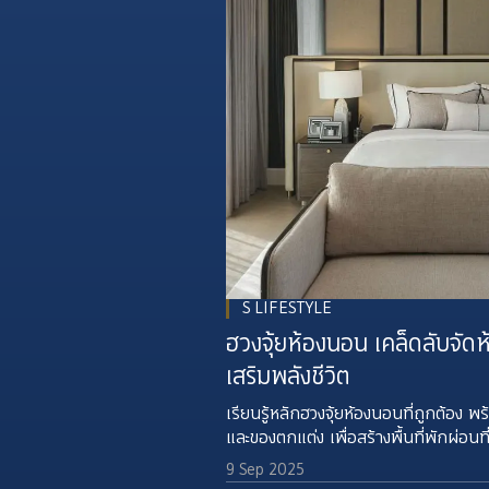
S LIFESTYLE
ฮวงจุ้ยห้องนอน เคล็ดลับจัด
เสริมพลังชีวิต
เรียนรู้หลักฮวงจุ้ยห้องนอนที่ถูกต้อง 
และของตกแต่ง เพื่อสร้างพื้นที่พักผ่อ
ที่มีคุณภาพและชีวิตที่สมดุล
9 Sep 2025